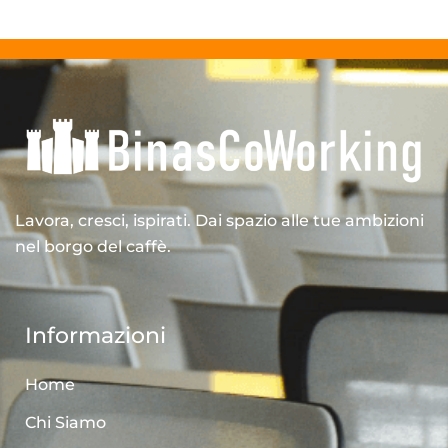
Lavora, cresci, ispirati. Dai spazio alle tue ambizioni
nel borgo del caffè.
Informazioni
Home
Chi Siamo