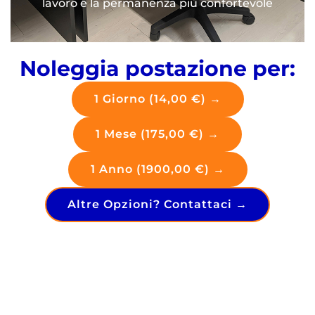
lavoro e la permanenza più confortevole
Noleggia postazione per:
1 Giorno (14,00 €) →
1 Mese (175,00 €) →
1 Anno (1900,00 €) →
Altre Opzioni? Contattaci →