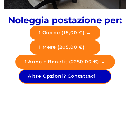
Noleggia postazione per:
1 Giorno (16,00 €) →
1 Mese (205,00 €) →
1 Anno + Benefit (2250,00 €) →
Altre Opzioni? Contattaci →