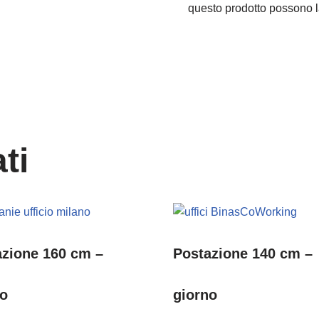
questo prodotto possono l
ti
azione 160 cm –
Postazione 140 cm –
no
giorno