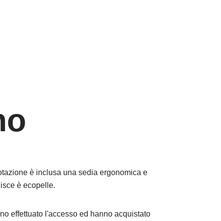
no
 dotazione è inclusa una sedia ergonomica e
uisce è ecopelle.
no effettuato l'accesso ed hanno acquistato