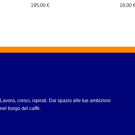
195,00
€
16,00
Lavora, cresci, ispirati. Dai spazio alle tue ambizioni
nel borgo del caffè.