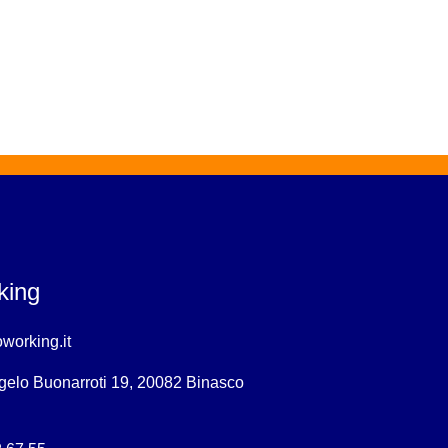
king
working.it
gelo Buonarroti 19, 20082 Binasco