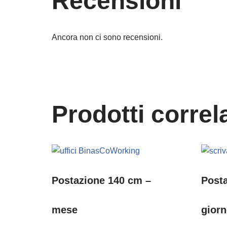
Recensioni
Ancora non ci sono recensioni.
Prodotti correla
Postazione 140 cm –
Post
mese
gior