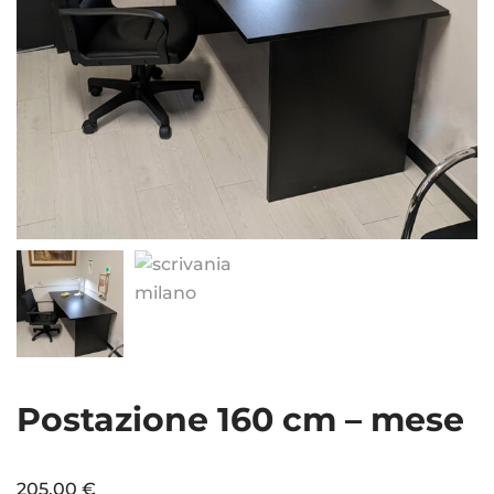
Postazione 160 cm – mese
205,00
€