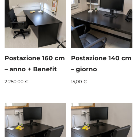
Postazione 160 cm
Postazione 140 cm
– anno + Benefit
– giorno
2.250,00
€
15,00
€