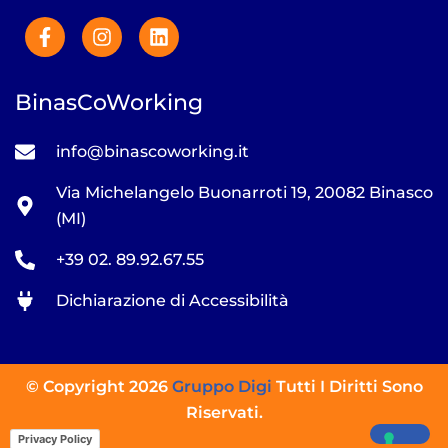
BinasCoWorking
info@binascoworking.it
Via Michelangelo Buonarroti 19, 20082 Binasco
(MI)
+39 02. 89.92.67.55
Dichiarazione di Accessibilità
© Copyright 2026
Gruppo Digi
Tutti I Diritti Sono
Riservati.
Privacy Policy