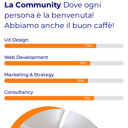
La Community
Dove ogni
persona è la benvenuta!
Abbiamo anche il buon caffè!
UX Design
77%
Web Development
72%
Marketing & Strategy
70%
Consultancy
75%