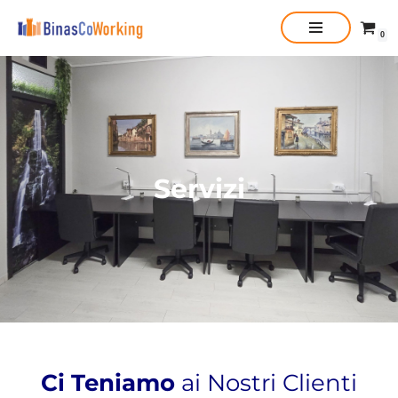
0
Vai
al
contenuto
Servizi
Ci Teniamo
ai Nostri Clienti