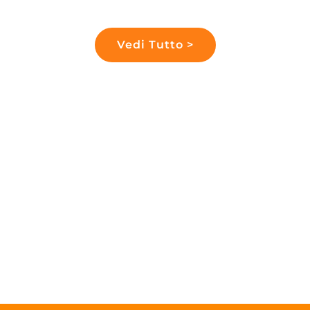
Altri servizi
Vedi Tutto >