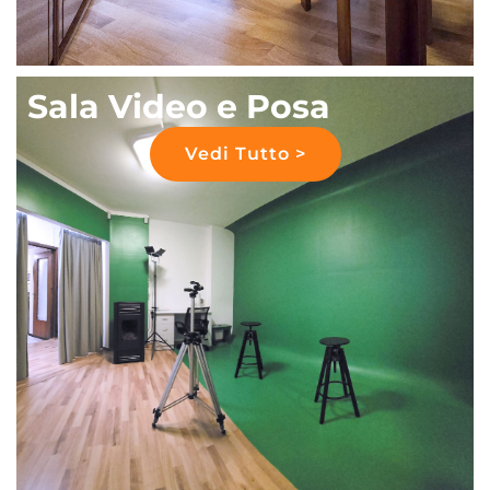
Sala Video e Posa
Vedi Tutto >