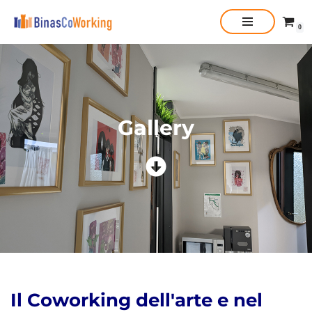
0
Vai
al
contenuto
Gallery
Il Coworking dell'arte e nel