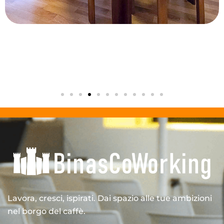
Lavora, cresci, ispirati. Dai spazio alle tue ambizioni
nel borgo del caffè.