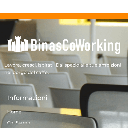
Lavora, cresci, ispirati. Dai spazio alle tue ambizioni
nel borgo del caffè.
Informazioni
Home
Chi Siamo