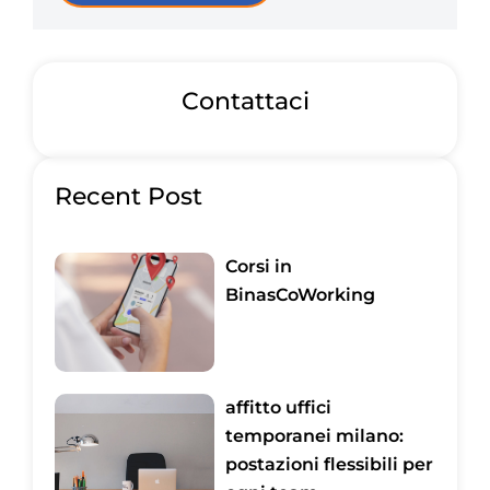
Contattaci
Recent Post
Corsi in
BinasCoWorking
affitto uffici
temporanei milano:
postazioni flessibili per