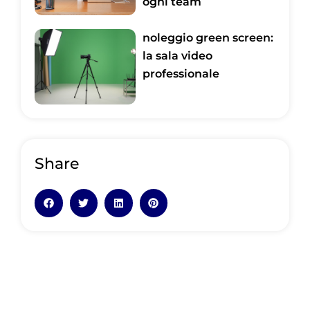
ogni team
noleggio green screen:
la sala video
professionale
Share