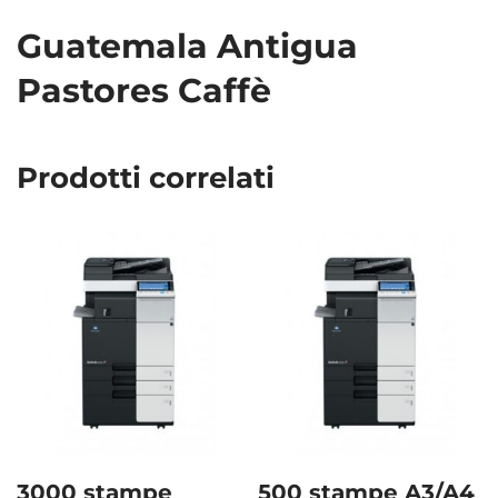
Guatemala Antigua
Pastores Caffè
Prodotti correlati
3000 stampe
500 stampe A3/A4