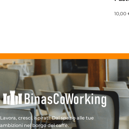
10,00
Lavora, cresci, ispirati. Dai spazio alle tue
ambizioni nel borgo del caffè.