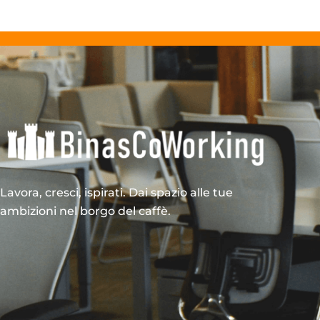
Lavora, cresci, ispirati. Dai spazio alle tue
ambizioni nel borgo del caffè.