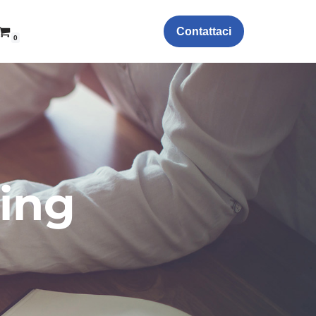
Contattaci
0
king