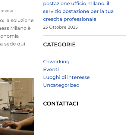
postazione ufficio milano: il
mmento
servizio postazione per la tua
crescita professionale
o: la soluzione
23 Ottobre 2025
iness Milano è
economia
na sede qui
CATEGORIE
Coworking
Eventi
Luoghi di interesse
Uncategorized
CONTATTACI