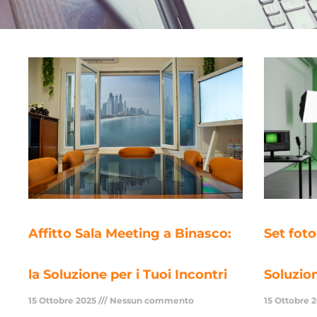
Affitto Sala Meeting a Binasco:
Set foto
la Soluzione per i Tuoi Incontri
Soluzio
15 Ottobre 2025
Nessun commento
15 Ottobre 