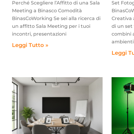
Perché Scegliere l’Affitto di una Sala
Set Fotog
Meeting a Binasco Comodità
BinasCoW
BinasCoWorking Se sei alla ricerca di
Creativa 
un affitto Sala Meeting per i tuoi
di un set
incontri, presentazioni
combini a
ambienti
Leggi Tutto »
Leggi T