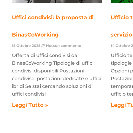
Uffici condivisi: la proposta di
Ufficio
BinasCoWorking
servizi
15 Ottobre 2025
Nessun commento
14 Ottobre 
Offerta di uffici condivisi da
Ufficio 
BinasCoWorking Tipologie di uffici
tipologie
condivisi disponibili Postazioni
Opzioni 
condivise, postazioni dedicate e uffici
Postazion
ibridi Se stai cercando soluzioni di
temporan
uffici condivisi
ufficio 
Leggi Tutto »
Leggi T