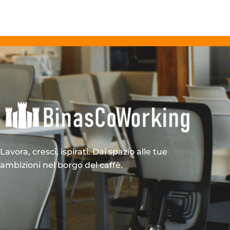
Lavora, cresci, ispirati. Dai spazio alle tue
ambizioni nel borgo del caffè.