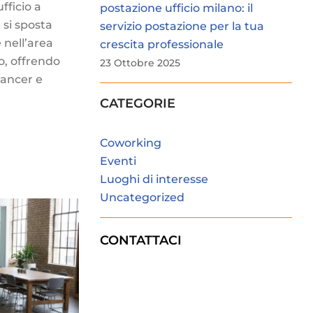
ufficio a
postazione ufficio milano: il
e si sposta
servizio postazione per la tua
nell’area
crescita professionale
o, offrendo
23 Ottobre 2025
elancer e
CATEGORIE
Coworking
Eventi
Luoghi di interesse
Uncategorized
CONTATTACI