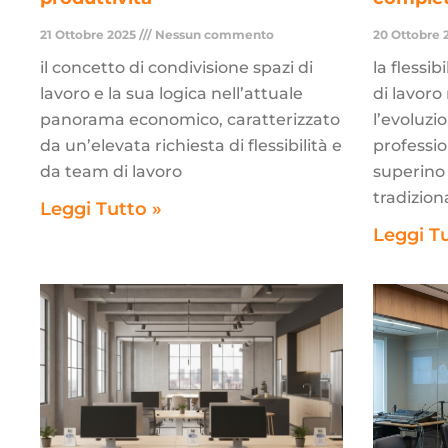
21 Ottobre 2025
Nessun commento
20 Ottobre 
il concetto di condivisione spazi di
la flessi
lavoro e la sua logica nell’attuale
di lavor
panorama economico, caratterizzato
l’evoluzi
da un’elevata richiesta di flessibilità e
professio
da team di lavoro
superino l
tradiziona
Leggi Tutto »
Leggi T