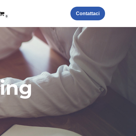
Contattaci
0
king