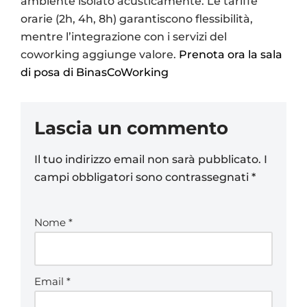
ambiente isolato acusticamente. Le tariffe
orarie (2h, 4h, 8h) garantiscono flessibilità,
mentre l’integrazione con i servizi del
coworking aggiunge valore.
Prenota ora la sala
di posa di BinasCoWorking
Lascia un commento
Il tuo indirizzo email non sarà pubblicato.
I
campi obbligatori sono contrassegnati
*
Nome
*
Email
*