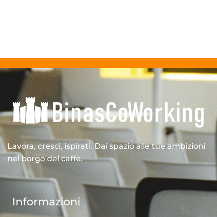
Lavora, cresci, ispirati. Dai spazio alle tue ambizioni
nel borgo del caffè.
Informazioni