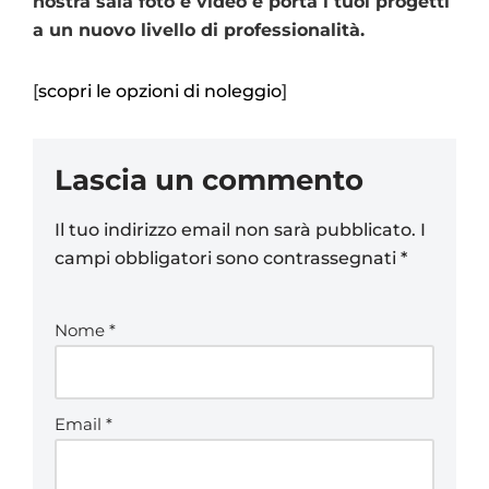
nostra sala foto e video e porta i tuoi progetti
a un nuovo livello di professionalità.
[
scopri le opzioni di noleggio
]
Lascia un commento
Il tuo indirizzo email non sarà pubblicato.
I
campi obbligatori sono contrassegnati
*
Nome
*
Email
*