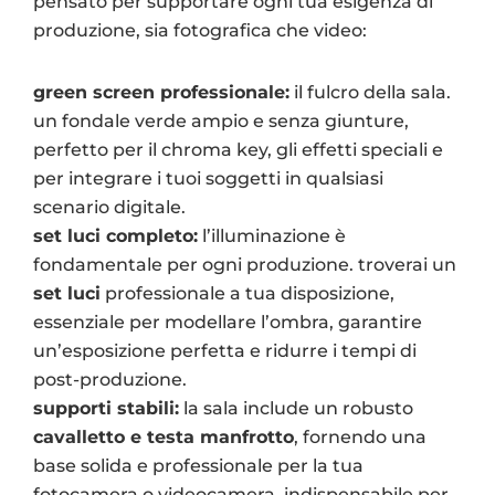
pensato per supportare ogni tua esigenza di
produzione, sia fotografica che video:
green screen professionale:
il fulcro della sala.
un fondale verde ampio e senza giunture,
perfetto per il chroma key, gli effetti speciali e
per integrare i tuoi soggetti in qualsiasi
scenario digitale.
set luci completo:
l’illuminazione è
fondamentale per ogni produzione. troverai un
set luci
professionale a tua disposizione,
essenziale per modellare l’ombra, garantire
un’esposizione perfetta e ridurre i tempi di
post-produzione.
supporti stabili:
la sala include un robusto
cavalletto e testa manfrotto
, fornendo una
base solida e professionale per la tua
fotocamera o videocamera, indispensabile per