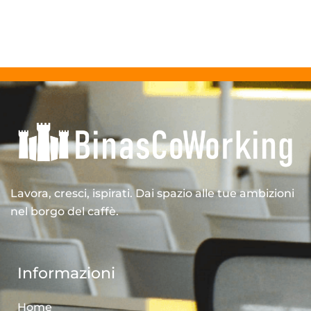
Lavora, cresci, ispirati. Dai spazio alle tue ambizioni
nel borgo del caffè.
Informazioni
Home