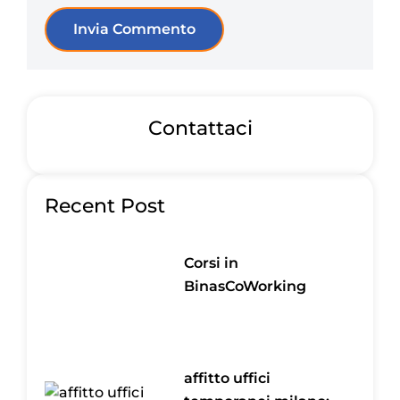
Contattaci
Recent Post
Corsi in
BinasCoWorking
affitto uffici