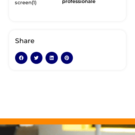
professionale
Share