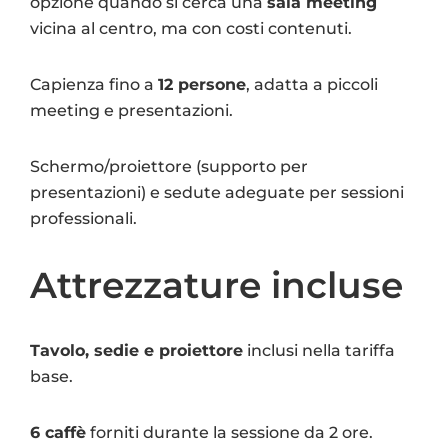
opzione quando si cerca una
sala meeting
vicina al centro, ma con costi contenuti.
Capienza fino a
12 persone
, adatta a piccoli
meeting e presentazioni.
Schermo/proiettore (supporto per
presentazioni) e sedute adeguate per sessioni
professionali.
Attrezzature incluse
Tavolo, sedie e proiettore
inclusi nella tariffa
base.
6 caffè
forniti durante la sessione da 2 ore.