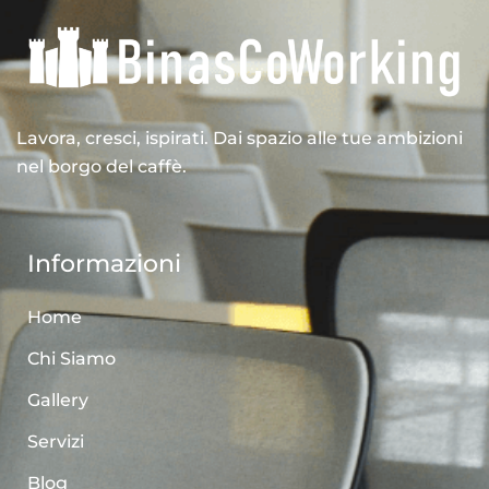
Lavora, cresci, ispirati. Dai spazio alle tue ambizioni
nel borgo del caffè.
Informazioni
Home
Chi Siamo
Gallery
Servizi
Blog