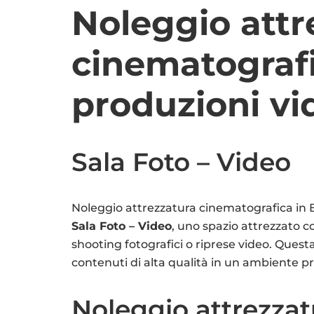
Noleggio attr
cinematograf
produzioni vi
Sala Foto – Video
Noleggio attrezzatura cinematografica in 
Sala Foto – Video
, uno spazio attrezzato co
shooting fotografici o riprese video. Questa
contenuti di alta qualità in un ambiente pr
Noleggio attrezzat