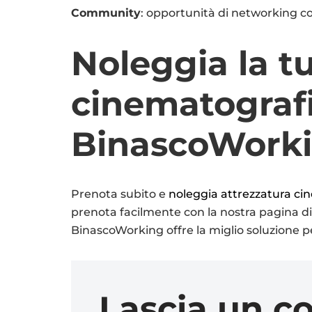
Community
: opportunità di networking co
Noleggia la t
cinematografi
BinascoWork
Prenota subito e
noleggia attrezzatura ci
prenota facilmente con la nostra pagina di 
BinascoWorking offre la miglio soluzione p
Lascia un 