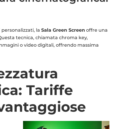
personalizzati, la
Sala Green Screen
offre una
 Questa tecnica, chiamata chroma key,
immagini o video digitali, offrendo massima
ezzatura
ca: Tariffe
 vantaggiose