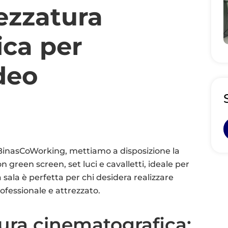
ezzatura
ica per
deo
BinasCoWorking, mettiamo a disposizione la
n green screen, set luci e cavalletti, ideale per
 sala è perfetta per chi desidera realizzare
ofessionale e attrezzato.
ura cinematografica: