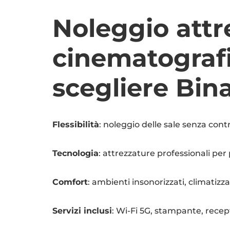
Noleggio attr
cinematograf
scegliere Bi
Flessibilità
: noleggio delle sale senza cont
Tecnologia
: attrezzature professionali per 
Comfort
: ambienti insonorizzati, climatizza
Servizi inclusi
: Wi-Fi 5G, stampante, recept