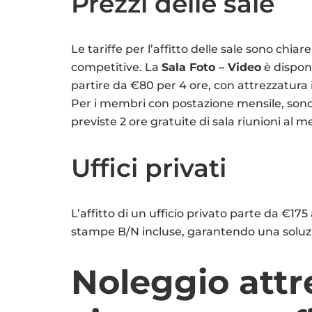
Prezzi delle sale
Le tariffe per l’affitto delle sale sono chiare
competitive. La
Sala Foto – Video
è disponi
partire da €80 per 4 ore, con attrezzatura 
Per i membri con postazione mensile, son
previste 2 ore gratuite di sala riunioni al m
Uffici privati
L’affitto di un ufficio privato parte da €17
stampe B/N incluse, garantendo una soluzi
Noleggio attr