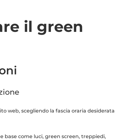
e il green
oni
zione
ito web, scegliendo la fascia oraria desiderata
ure base come luci, green screen, treppiedi,