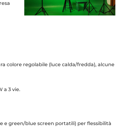
 resa
ra colore regolabile (luce calda/fredda), alcune
a 3 vie.
 e green/blue screen portatili) per flessibilità