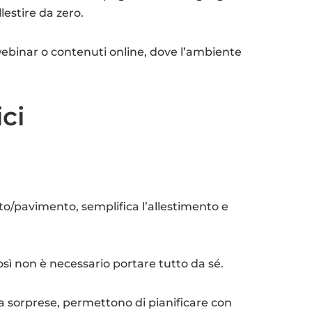
lestire da zero.
webinar o contenuti online, dove l’ambiente
ici
tto/pavimento, semplifica l’allestimento e
osì non è necessario portare tutto da sé.
za sorprese, permettono di pianificare con