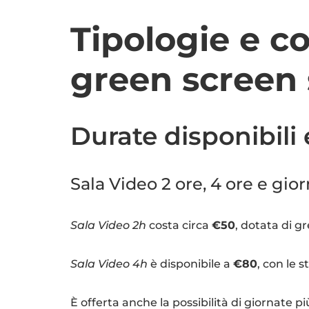
Tipologie e co
green screen 
Durate disponibili e
Sala Video 2 ore, 4 ore e gio
Sala Video 2h
costa circa
€50
, dotata di g
Sala Video 4h
è disponibile a
€80
, con le 
È offerta anche la possibilità di giornate 