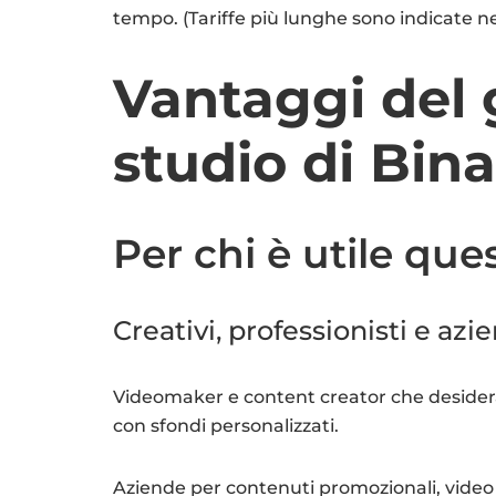
tempo. (Tariffe più lunghe sono indicate ne
Vantaggi del 
studio di Bi
Per chi è utile que
Creativi, professionisti e azi
Videomaker e content creator che desidera
con sfondi personalizzati.
Aziende per contenuti promozionali, video 