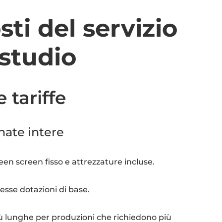
sti del servizio
studio
 tariffe
rnate intere
reen screen fisso e attrezzature incluse.
stesse dotazioni di base.
più lunghe per produzioni che richiedono più