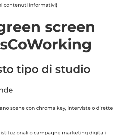
i contenuti informativi)
green screen
nasCoWorking
sto tipo di studio
ende
no scene con chroma key, interviste o dirette
istituzionali o campagne marketing digitali