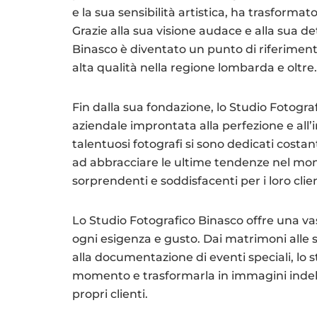
e la sua sensibilità artistica, ha trasforma
Grazie alla sua visione audace e alla sua d
Binasco è diventato un punto di riferimento
alta qualità nella regione lombarda e oltre.
Fin dalla sua fondazione, lo Studio Fotografi
aziendale improntata alla perfezione e all’
talentuosi fotografi si sono dedicati cost
ad abbracciare le ultime tendenze nel mond
sorprendenti e soddisfacenti per i loro clien
Lo Studio Fotografico Binasco offre una va
ogni esigenza e gusto. Dai matrimoni alle ses
alla documentazione di eventi speciali, lo s
momento e trasformarla in immagini indele
propri clienti.