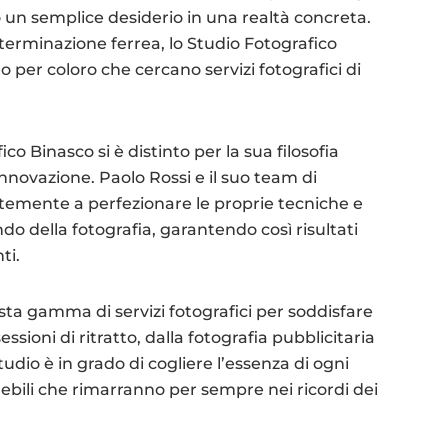
to un semplice desiderio in una realtà concreta.
eterminazione ferrea, lo Studio Fotografico
 per coloro che cercano servizi fotografici di
co Binasco si è distinto per la sua filosofia
innovazione. Paolo Rossi e il suo team di
antemente a perfezionare le proprie tecniche e
o della fotografia, garantendo così risultati
ti.
sta gamma di servizi fotografici per soddisfare
sioni di ritratto, dalla fotografia pubblicitaria
tudio è in grado di cogliere l’essenza di ogni
bili che rimarranno per sempre nei ricordi dei