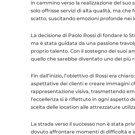
in cammino verso la realizzazione del suo 
solo offrisse servizi di alta qualità, ma ch
scatto, suscitando emozioni profonde nei l
La decisione di Paolo Rossi di fondare lo S
ma è stata guidata da una passione travolg
proprio talento. Con il sostegno dei suoi am
quello che sarebbe diventato uno dei più r
Fin dall’inizio, l’obiettivo di Rossi era chiar
aspettative dei clienti e creare immagini 
rappresentazione visiva, trasmettendo em
l’eccellenza si è riflettuto in ogni aspetto 
scelta delle location alle attrezzature utili
La strada verso il successo non è stata priv
dovuto affrontare momenti di difficoltà 