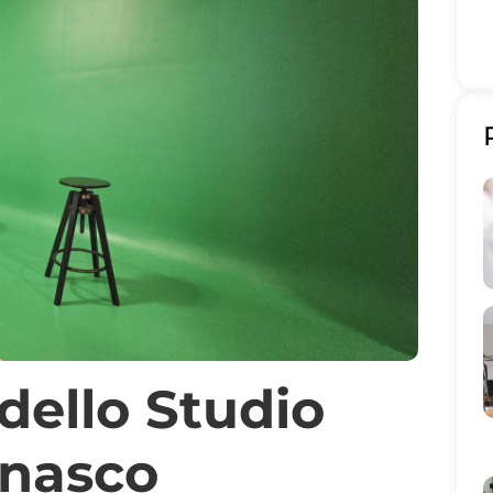
dello Studio
inasco