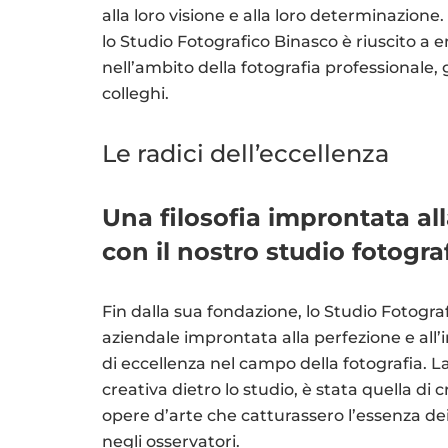
alla loro visione e alla loro determinazione.
lo Studio Fotografico Binasco è riuscito 
nell’ambito della fotografia professionale, g
colleghi.
Le radici dell’eccellenza
Una filosofia improntata al
con il nostro studio fotogr
Fin dalla sua fondazione, lo Studio Fotografi
aziendale improntata alla perfezione e all
di eccellenza nel campo della fotografia. L
creativa dietro lo studio, è stata quella d
opere d’arte che catturassero l’essenza de
negli osservatori.