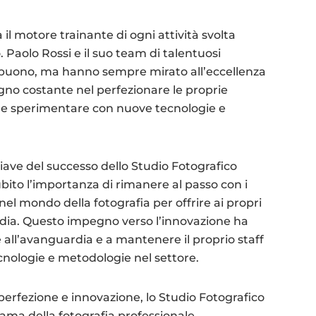
 il motore trainante di ogni attività svolta
. Paolo Rossi e il suo team di talentuosi
l buono, ma hanno sempre mirato all’eccellenza
gno costante nel perfezionare le proprie
i e sperimentare con nuove tecnologie e
iave del successo dello Studio Fotografico
bito l’importanza di rimanere al passo con i
el mondo della fotografia per offrire ai propri
ardia. Questo impegno verso l’innovazione ha
e all’avanguardia e a mantenere il proprio staff
nologie e metodologie nel settore.
erfezione e innovazione, lo Studio Fotografico
ama della fotografia professionale,