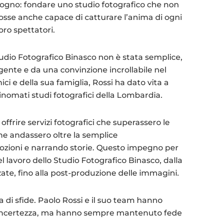
sogno: fondare uno studio fotografico che non
e fosse anche capace di catturare l’anima di ogni
oro spettatori.
tudio Fotografico Binasco non è stata semplice,
ente e da una convinzione incrollabile nel
ici e della sua famiglia, Rossi ha dato vita a
inomati studi fotografici della Lombardia.
o: offrire servizi fotografici che superassero le
che andassero oltre la semplice
ozioni e narrando storie. Questo impegno per
del lavoro dello Studio Fotografico Binasco, dalla
zzate, fino alla post-produzione delle immagini.
a di sfide. Paolo Rossi e il suo team hanno
e incertezza, ma hanno sempre mantenuto fede