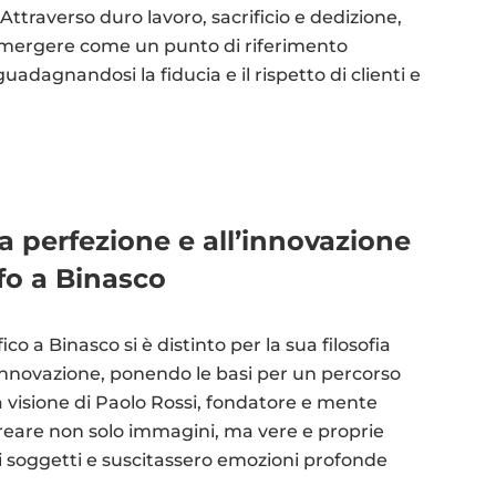
 Attraverso duro lavoro, sacrificio e dedizione,
a emergere come un punto di riferimento
uadagnandosi la fiducia e il rispetto di clienti e
la perfezione e all’innovazione
afo a Binasco
co a Binasco si è distinto per la sua filosofia
’innovazione, ponendo le basi per un percorso
a visione di Paolo Rossi, fondatore e mente
i creare non solo immagini, ma vere e proprie
i soggetti e suscitassero emozioni profonde