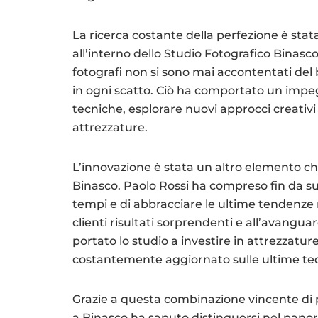
La ricerca costante della perfezione è stata
all’interno dello Studio Fotografico Binasco
fotografi non si sono mai accontentati de
in ogni scatto. Ciò ha comportato un impe
tecniche, esplorare nuovi approcci creativ
attrezzature.
L’innovazione è stata un altro elemento ch
Binasco. Paolo Rossi ha compreso fin da su
tempi e di abbracciare le ultime tendenze n
clienti risultati sorprendenti e all’avangu
portato lo studio a investire in attrezzatur
costantemente aggiornato sulle ultime tec
Grazie a questa combinazione vincente di p
a Binasco ha saputo distinguersi nel panor