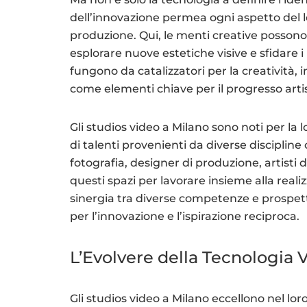
dell’innovazione permea ogni aspetto del l
produzione. Qui, le menti creative posson
esplorare nuove estetiche visive e sfidare i
fungono da catalizzatori per la creatività, 
come elementi chiave per il progresso artis
Gli studios video a Milano sono noti per la 
di talenti provenienti da diverse discipline 
fotografia, designer di produzione, artisti d
questi spazi per lavorare insieme alla reali
sinergia tra diverse competenze e prospett
per l’innovazione e l’ispirazione reciproca.
L’Evolvere della Tecnologia 
Gli studios video a Milano eccellono nel l