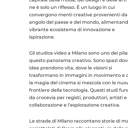
ne è solo un riflesso. È un luogo in cui
convergono menti creative provenienti da
angolo del paese e del mondo, alimentan
vibrante ecosistema di innovazione e
ispirazione.
Gli studios video a Milano sono uno dei pilas
questo panorama creativo. Sono spazi dov
idee prendono vita, dove le visioni si
trasformano in immagini in movimento e 
la magia del cinema si mescola con le nuo
frontiere della tecnologia. Questi studi fu
da crocevia per registi, produttori, artisti
collaborazione e l’esplorazione creativa.
Le strade di Milano raccontano storie di mae