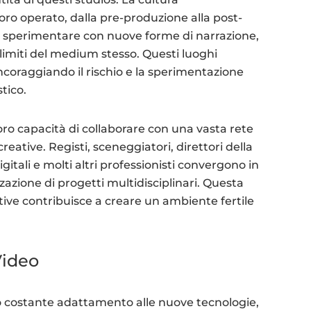
oro operato, dalla pre-produzione alla post-
o sperimentare con nuove forme di narrazione,
 limiti del medium stesso. Questi luoghi
incoraggiando il rischio e la sperimentazione
tico.
loro capacità di collaborare con una vasta rete
creative. Registi, sceneggiatori, direttori della
igitali e molti altri professionisti convergono in
zzazione di progetti multidisciplinari. Questa
ive contribuisce a creare un ambiente fertile
Video
oro costante adattamento alle nuove tecnologie,