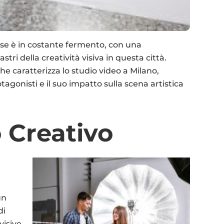
se è in costante fermento, con una
tri della creatività visiva in questa città.
e caratterizza lo studio video a Milano,
agonisti e il suo impatto sulla scena artistica
o Creativo
un
di
visive