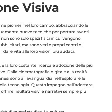
one Visiva
ome pionieri nel loro campo, abbracciando le
nuamente nuove tecniche per portare avanti
 non sono solo spazi fisici in cui vengono
ubblicitari, ma sono veri e propri centri di
 dare vita alle loro visioni più audaci.
s è la loro costante ricerca e adozione delle più
ivo. Dalla cinematografia digitale alla realtà
anesi sono all’avanguardia nell’esplorare le
 della tecnologia. Questo impegno nell’adottare
frire risultati visivi e narrativi sempre più
tità di questi studios. La cultura