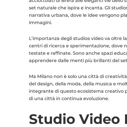
acciottolati di Brera alle eleganti vie dello 
set naturale che ispira e incanta. Gli studi
narrativa urbana, dove le idee vengono plas
immagini.
L’importanza degli studios video va oltre l
centri di ricerca e sperimentazione, dov
testate e raffinate. Sono anche spazi educat
apprendere dalle menti più brillanti del se
Ma Milano non è solo una città di creativit
del design, della moda, della musica e molt
integrante di questo ecosistema creativo 
di una città in continua evoluzione.
Studio Video 