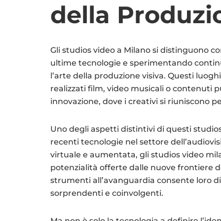
della Produzi
Gli studios video a Milano si distinguono c
ultime tecnologie e sperimentando conti
l’arte della produzione visiva. Questi luoghi
realizzati film, video musicali o contenuti p
innovazione, dove i creativi si riuniscono per
Uno degli aspetti distintivi di questi studio
recenti tecnologie nel settore dell’audiovis
virtuale e aumentata, gli studios video mil
potenzialità offerte dalle nuove frontiere
strumenti all’avanguardia consente loro di of
sorprendenti e coinvolgenti.
Ma non è solo la tecnologia a definire l’iden