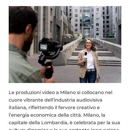
Le produzioni video a Milano si collocano nel
cuore vibrante dell’industria audiovisiva
italiana, riflettendo il fervore creativo e
l’energia economica della città. Milano, la
capitale della Lombardia, è celebrata per la sua