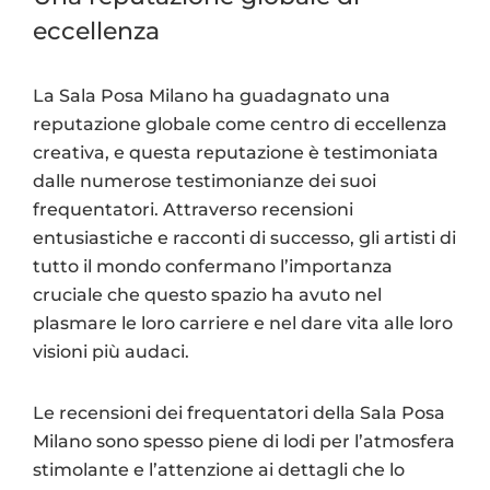
eccellenza
La Sala Posa Milano ha guadagnato una
reputazione globale come centro di eccellenza
creativa, e questa reputazione è testimoniata
dalle numerose testimonianze dei suoi
frequentatori. Attraverso recensioni
entusiastiche e racconti di successo, gli artisti di
tutto il mondo confermano l’importanza
cruciale che questo spazio ha avuto nel
plasmare le loro carriere e nel dare vita alle loro
visioni più audaci.
Le recensioni dei frequentatori della Sala Posa
Milano sono spesso piene di lodi per l’atmosfera
stimolante e l’attenzione ai dettagli che lo