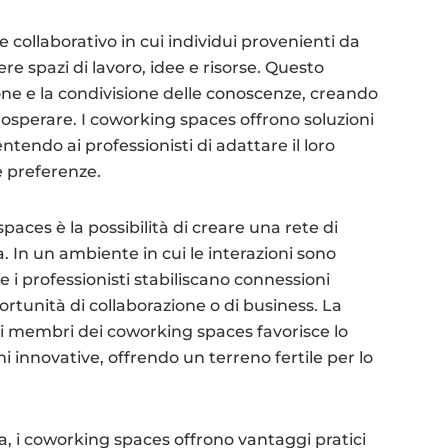
collaborativo in cui individui provenienti da
re spazi di lavoro, idee e risorse. Questo
one e la condivisione delle conoscenze, creando
rosperare. I coworking spaces offrono soluzioni
entendo ai professionisti di adattare il loro
e preferenze.
aces è la possibilità di creare una rete di
. In un ambiente in cui le interazioni sono
e i professionisti stabiliscano connessioni
rtunità di collaborazione o di business. La
i membri dei coworking spaces favorisce lo
i innovative, offrendo un terreno fertile per lo
va, i coworking spaces offrono vantaggi pratici