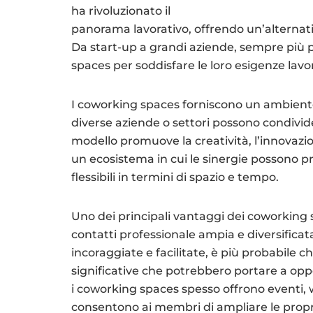
ha rivoluzionato il
panorama lavorativo, offrendo un’alternativa 
Da start-up a grandi aziende, sempre più p
spaces per soddisfare le loro esigenze lavo
I coworking spaces forniscono un ambiente 
diverse aziende o settori possono condivide
modello promuove la creatività, l’innovazi
un ecosistema in cui le sinergie possono p
flessibili in termini di spazio e tempo.
Uno dei principali vantaggi dei coworking sp
contatti professionale ampia e diversificata
incoraggiate e facilitate, è più probabile ch
significative che potrebbero portare a oppo
i coworking spaces spesso offrono eventi
consentono ai membri di ampliare le prop