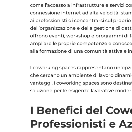
come l’accesso a infrastrutture e servizi co
connessione internet ad alta velocità, sta
ai professionisti di concentrarsi sul propr
dell’organizzazione e della gestione di detta
offrono eventi, workshop e programmi di 
ampliare le proprie competenze e conoscen
alla formazione di una comunità attiva e 
I coworking spaces rappresentano un’opzion
che cercano un ambiente di lavoro dinamico
vantaggi, i coworking spaces sono destinat
soluzione per le esigenze lavorative moder
I Benefici del Co
Professionisti e A