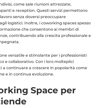
ndivisi, come sale riunioni attrezzate,
mpanti e reception. Questi servizi permettono
io lavoro senza doversi preoccupare
gli logistici. Inoltre, i coworking spaces spesso
formazione che consentono ai membri di
ze, contribuendo alla crescita professionale e
impegnata.
e versatile e stimolante per i professionisti
 e collaborativo. Con i loro molteplici
i a continuare a crescere in popolarità come
ne e in continua evoluzione.
working Space per
ziende