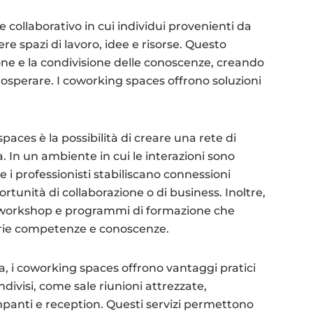
collaborativo in cui individui provenienti da
re spazi di lavoro, idee e risorse. Questo
one e la condivisione delle conoscenze, creando
rosperare. I coworking spaces offrono soluzioni
aces è la possibilità di creare una rete di
. In un ambiente in cui le interazioni sono
e i professionisti stabiliscano connessioni
rtunità di collaborazione o di business. Inoltre,
, workshop e programmi di formazione che
rie competenze e conoscenze.
va, i coworking spaces offrono vantaggi pratici
ndivisi, come sale riunioni attrezzate,
mpanti e reception. Questi servizi permettono