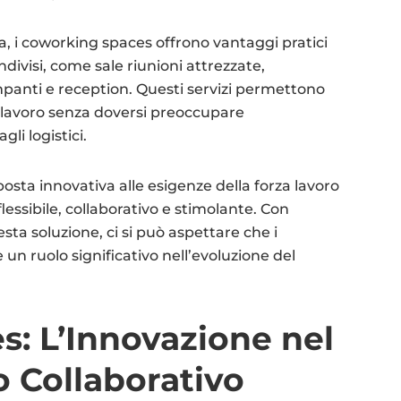
va, i coworking spaces offrono vantaggi pratici
ndivisi, come sale riunioni attrezzate,
mpanti e reception. Questi servizi permettono
io lavoro senza doversi preoccupare
li logistici.
sta innovativa alle esigenze della forza lavoro
essibile, collaborativo e stimolante. Con
ta soluzione, ci si può aspettare che i
n ruolo significativo nell’evoluzione del
s: L’Innovazione nel
o Collaborativo