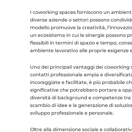
I coworking spaces forniscono un ambiente 
diverse aziende o settori possono condivide
modello promuove la creatività, l’innovazi
un ecosistema in cui le sinergie possono p
flessibili in termini di spazio e tempo, cons
ambiente lavorativo alle proprie esigenze 
Uno dei principali vantaggi dei coworking sp
contatti professionale ampia e diversificata
incoraggiate e facilitate, è più probabile ch
significative che potrebbero portare a oppo
diversità di background e competenze tra 
scambio di idee e la generazione di soluzion
sviluppo professionale e personale.
Oltre alla dimensione sociale e collaborati