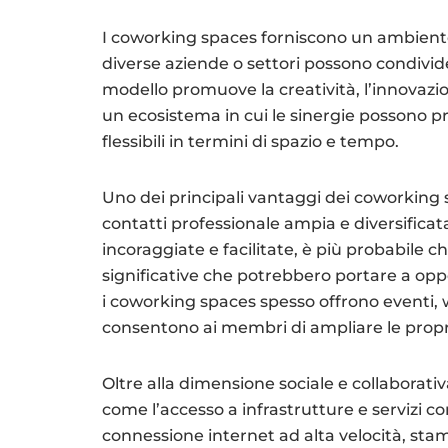
I coworking spaces forniscono un ambiente 
diverse aziende o settori possono condivide
modello promuove la creatività, l’innovazi
un ecosistema in cui le sinergie possono p
flessibili in termini di spazio e tempo.
Uno dei principali vantaggi dei coworking sp
contatti professionale ampia e diversificata
incoraggiate e facilitate, è più probabile ch
significative che potrebbero portare a oppo
i coworking spaces spesso offrono eventi
consentono ai membri di ampliare le prop
Oltre alla dimensione sociale e collaborati
come l’accesso a infrastrutture e servizi co
connessione internet ad alta velocità, sta