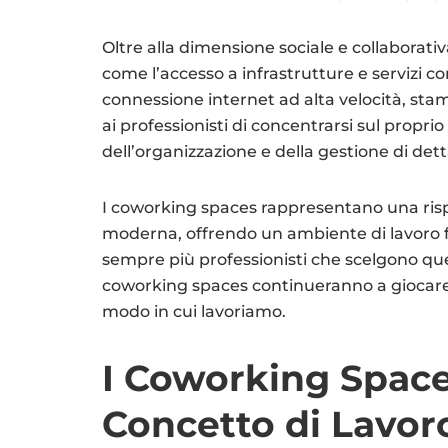
Oltre alla dimensione sociale e collaborati
come l’accesso a infrastrutture e servizi co
connessione internet ad alta velocità, sta
ai professionisti di concentrarsi sul propr
dell’organizzazione e della gestione di dettag
I coworking spaces rappresentano una rispo
moderna, offrendo un ambiente di lavoro fl
sempre più professionisti che scelgono ques
coworking spaces continueranno a giocare u
modo in cui lavoriamo.
I Coworking Space
Concetto di Lavor