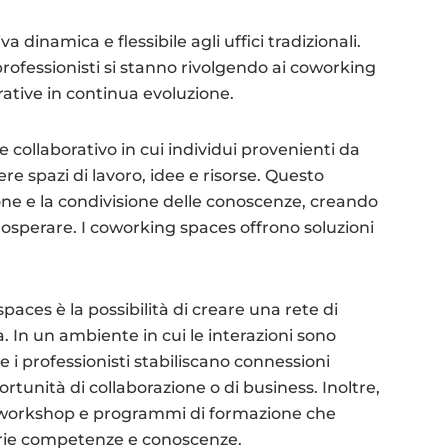
dinamica e flessibile agli uffici tradizionali.
rofessionisti si stanno rivolgendo ai coworking
rative in continua evoluzione.
collaborativo in cui individui provenienti da
re spazi di lavoro, idee e risorse. Questo
one e la condivisione delle conoscenze, creando
rosperare. I coworking spaces offrono soluzioni
aces è la possibilità di creare una rete di
. In un ambiente in cui le interazioni sono
e i professionisti stabiliscano connessioni
rtunità di collaborazione o di business. Inoltre,
, workshop e programmi di formazione che
rie competenze e conoscenze.