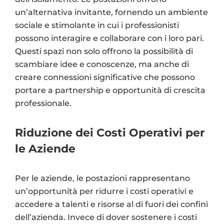
un’alternativa invitante, fornendo un ambiente
sociale e stimolante in cui i professionisti
possono interagire e collaborare con i loro pari.
Questi spazi non solo offrono la possibilità di
scambiare idee e conoscenze, ma anche di
creare connessioni significative che possono
portare a partnership e opportunità di crescita
professionale.
Riduzione dei Costi Operativi per
le Aziende
Per le aziende, le postazioni rappresentano
un’opportunità per ridurre i costi operativi e
accedere a talenti e risorse al di fuori dei confini
dell’azienda. Invece di dover sostenere i costi