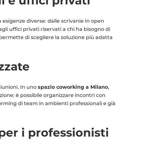
i e uffici privati
a esigenze diverse: dalle scrivanie in open
gli uffici privati riservati a chi ha bisogno di
ermette di scegliere la soluzione più adatta
ezzate
iunioni. In uno
spazio coworking a Milano
,
azione: è possibile organizzare incontri con
torming di team in ambienti professionali e già
per i professionisti