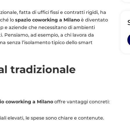
onale, fatta di uffici fissi e contratti rigidi, ha
rché lo
spazio coworking a Milano
è diventato
-up e aziende che necessitano di ambienti
itti. Pensiamo, ad esempio, a chi lavora da
ma senza l’isolamento tipico dello smart
al tradizionale
io coworking a Milano
offre vantaggi concreti:
iali elevati, le spese sono chiare e contenute.