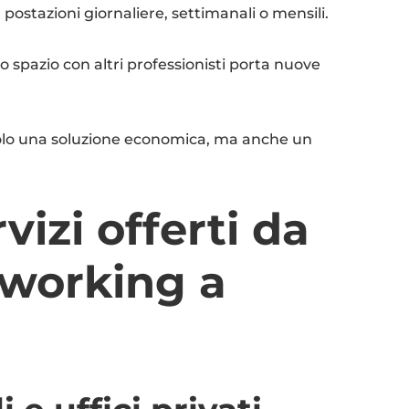
a postazioni giornaliere, settimanali o mensili.
so spazio con altri professionisti porta nuove
solo una soluzione economica, ma anche un
rvizi offerti da
oworking a