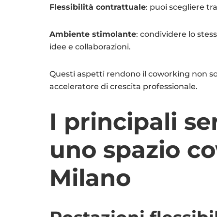
Flessibilità contrattuale
: puoi scegliere tr
Ambiente stimolante
: condividere lo stes
idee e collaborazioni.
Questi aspetti rendono il coworking non 
acceleratore di crescita professionale.
I principali se
uno spazio c
Milano