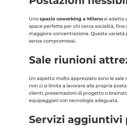
Postazioni flessibil
Uno
spazio coworking a Milano
si adatta 
space perfette per chi cerca socialità, fino a
maggiore concentrazione. Questa varietà p
senza compromessi.
Sale riunioni attr
Un aspetto molto apprezzato sono le sale r
non ci si limita a lavorare alla propria post
clienti, presentazioni di progetto o brains
equipaggiati con tecnologia adeguata.
Servizi aggiuntivi 