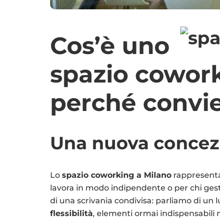
Cos’è uno
spazio cowork
perché convi
Una nuova concezi
Lo
spazio coworking a Milano
rappresenta 
lavora in modo indipendente o per chi gest
di una scrivania condivisa: parliamo di un
flessibilità
, elementi ormai indispensabili