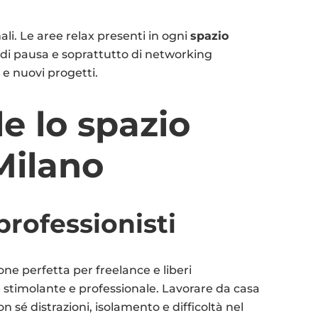
li. Le aree relax presenti in ogni
spazio
i pausa e soprattutto di networking
 e nuovi progetti.
le lo spazio
Milano
professionisti
one perfetta per freelance e liberi
 stimolante e professionale. Lavorare da casa
é distrazioni, isolamento e difficoltà nel