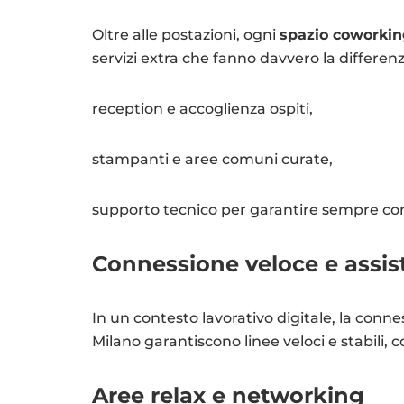
Oltre alle postazioni, ogni
spazio coworkin
servizi extra che fanno davvero la differenz
reception e accoglienza ospiti,
stampanti e aree comuni curate,
supporto tecnico per garantire sempre co
Connessione veloce e assis
In un contesto lavorativo digitale, la conne
Milano garantiscono linee veloci e stabili,
Aree relax e networking