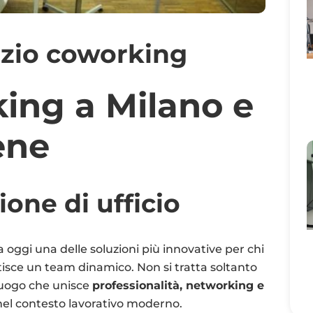
ing a Milano e
ene
one di ufficio
oggi una delle soluzioni più innovative per chi
isce un team dinamico. Non si tratta soltanto
 luogo che unisce
professionalità, networking e
 nel contesto lavorativo moderno.