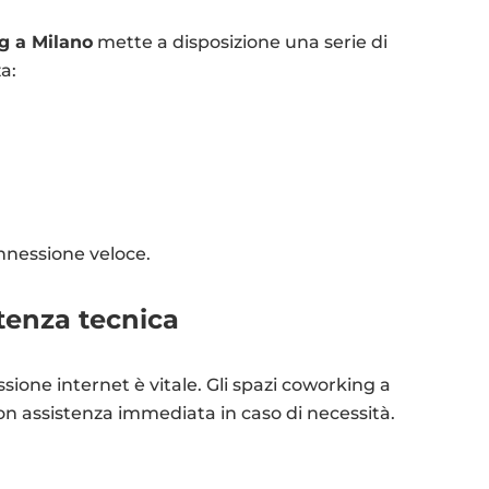
g a Milano
mette a disposizione una serie di
a:
nnessione veloce.
tenza tecnica
ssione internet è vitale. Gli spazi coworking a
 con assistenza immediata in caso di necessità.