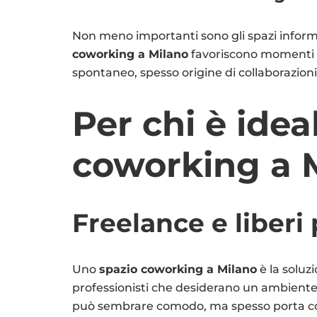
Non meno importanti sono gli spazi informa
coworking a Milano
favoriscono momenti d
spontaneo, spesso origine di collaborazioni
Per chi è idea
coworking a 
Freelance e liberi 
Uno
spazio coworking a Milano
è la soluzi
professionisti che desiderano un ambiente
può sembrare comodo, ma spesso porta con s