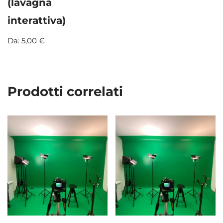
(lavagna
interattiva)
Da:
5,00
€
Prodotti correlati