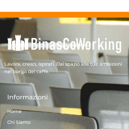
Lavora, cresci, ispirati. Dai spazio alle tue ambizioni
nel borgo del caffè.
Informazioni
Home
Chi Siamo