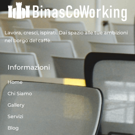
Lavora, cresci, ispirati. Dai spazio alle tue ambizioni
nel borgo del caffè.
Informazioni
Home
Chi Siamo
Gallery
Servizi
Blog