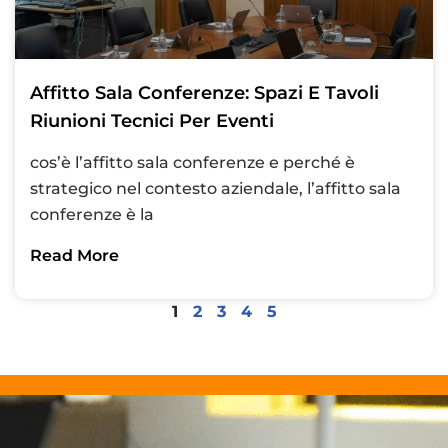
Affitto Sala Conferenze: Spazi E Tavoli
Riunioni Tecnici Per Eventi
cos’è l’affitto sala conferenze e perché è
strategico nel contesto aziendale, l’affitto sala
conferenze è la
Read More
1
2
3
4
5