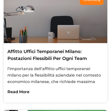
Affitto Uffici Temporanei Milano:
Postazioni Flessibili Per Ogni Team
l’importanza dell’affitto uffici temporanei
milano per la flessibilità aziendale nel contesto
economico milanese, che richiede massima
Read More